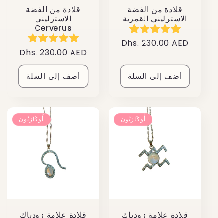
قلادة من الفضة
قلادة من الفضة
الاسترليني القمرية
الاسترليني
Cerverus
سعر
Dhs. 230.00 AED
سعر
Dhs. 230.00 AED
عادي
عادي
أضف إلى السلة
أضف إلى السلة
أُوكَازيُون
أُوكَازيُون
قلادة علامة زودياك
قلادة علامة زودياك