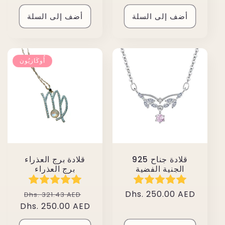
أضف إلى السلة
أضف إلى السلة
أُوكَازيُون
925 قلادة جناح
قلادة برج العذراء
الجنية الفضية
برج العذراء
سعر
Dhs. 250.00 AED
سعر
سعر
Dhs. 321.43 AED
عادي
البيع
عادي
Dhs. 250.00 AED