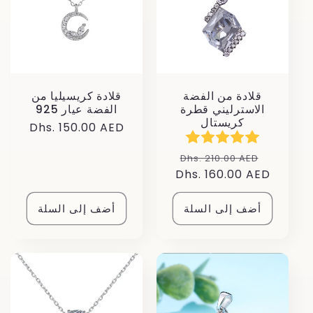
قلادة من الفضة
قلادة كريسيليا من
الاسترليني قطرة
الفضة عيار 925
كريستال
سعر
Dhs. 150.00 AED
عادي
سعر
سعر
Dhs. 210.00 AED
البيع
عادي
Dhs. 160.00 AED
أضف إلى السلة
أضف إلى السلة