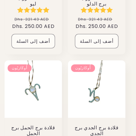
برج الدلو
ليو
سعر
سعر
سعر
سعر
Dhs. 321.43 AED
Dhs. 321.43 AED
البيع
عادي
Dhs. 250.00 AED
البيع
عادي
Dhs. 250.00 AED
أضف إلى السلة
أضف إلى السلة
أُوكَازيُون
أُوكَازيُون
قلادة برج الجدي برج
قلادة برج الحمل برج
الجدي
الحمل