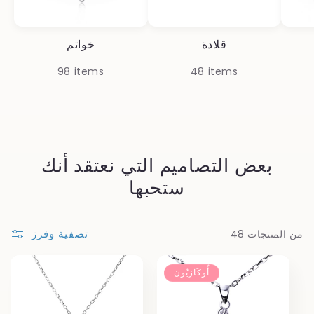
قلادة
خواتم
98 items
48 items
بعض التصاميم التي نعتقد أنك
ستحبها
تصفية وفرز
48 من المنتجات
أُوكَازيُون