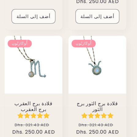
البيع
عادي
Dhs. 250.00 AED
أضف إلى السلة
أضف إلى السلة
أُوكَازيُون
أُوكَازيُون
قلادة برج الثور برج
قلادة برج العقرب
الثور
برج العقرب
سعر
سعر
سعر
سعر
Dhs. 321.43 AED
Dhs. 321.43 AED
البيع
عادي
Dhs. 250.00 AED
البيع
عادي
Dhs. 250.00 AED