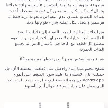
و
مجموعة مجوهرات متنامية باستمرار تناسب ميزانية عملائنا
ع
بجمال لا يمكن إنكاره. تم تصنيع كل قطعة باستخدام أحدث
تقنيات التصنيع لضمان عدم المساس بالجودة. نريد فقط ما
ة
هو مميز وأفضل لكل عملية شراء تقوم بها معنا.
:
من القلائد المطلية بالذهب للنساء إلى قلادات الفضة
الخالصة، لديك خيارات لا حصر لها للاختيار من بينها. نقوم
بتصنيع كل قطعة مع الأخذ في الاعتبار الميزانية لجميع
الفئات العمرية.
شراء هدية لشخص مميز؟ نحن نجعلها مميزة مجانًا!
تصفح مجموعاتنا أدناه واحصل على قطعتك الجميلة الآن. هل
حصلت على الاسئلة؟ ما عليك سوى الضغط على أيقونة
WhatsApp في هذه الصفحة للتواصل مع فريق الدعم لدينا
الذي يعمل على مدار الساعة طوال أيام الأسبوع.