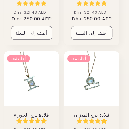
سعر
سعر
سعر
سعر
Dhs. 321.43 AED
Dhs. 321.43 AED
البيع
عادي
Dhs. 250.00 AED
البيع
عادي
Dhs. 250.00 AED
أضف إلى السلة
أضف إلى السلة
أُوكَازيُون
أُوكَازيُون
قلادة برج الميزان
قلادة برج الجوزاء